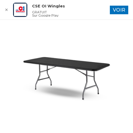
CSE OI Wingles
✕
VOIR
GRATUIT
Sur Google Play